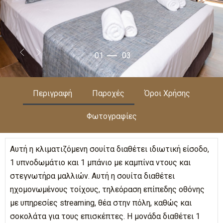
02
03
Περιγραφή
Παροχές
Όροι Χρήσης
Φωτογραφίες
Αυτή η κλιματιζόμενη σουίτα διαθέτει ιδιωτική είσοδο,
1 υπνοδωμάτιο και 1 μπάνιο με καμπίνα ντους και
στεγνωτήρα μαλλιών. Αυτή η σουίτα διαθέτει
ηχομονωμένους τοίχους, τηλεόραση επίπεδης οθόνης
με υπηρεσίες streaming, θέα στην πόλη, καθώς και
σοκολάτα για τους επισκέπτες. Η μονάδα διαθέτει 1