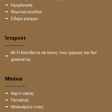
Ηχομόνωση
Ιδιωτική είσοδος
Σίδερο ρούχων
Ίντερνετ
Wi-Fi διατίθεται σε όλους τους χώρους και δεν
χρεώνεται.
Μπάνιο
Χαρτί υγείας
Πετσέτες
Μπανιέρα ή ντους