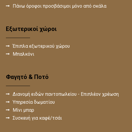
Πάνω όροφοι προσβάσιμοι μόνο από σκάλα
Εξωτερικοί χώροι
Έπιπλα εξωτερικού χώρου
Μπαλκόνι
Φαγητό & Ποτό
Διανομή ειδών παντοπωλείου - Επιπλέον χρέωση
Υπηρεσία δωματίου
Μίνι μπαρ
Συσκευή για καφέ/τσάι