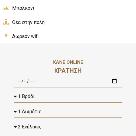
Μπαλκόνι
Θέα στην πόλη
Δωρεάν wifi
ΚΆΝΕ ONLINE
ΚΡΆΤΗΣΗ