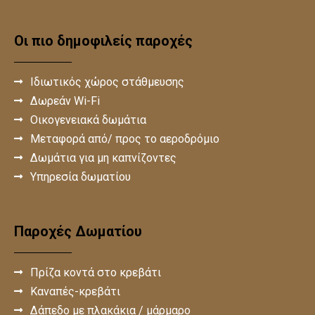
Οι πιο δημοφιλείς παροχές
Ιδιωτικός χώρος στάθμευσης
Δωρεάν Wi-Fi
Οικογενειακά δωμάτια
Μεταφορά από/ προς το αεροδρόμιο
Δωμάτια για μη καπνίζοντες
Υπηρεσία δωματίου
Παροχές Δωματίου
Πρίζα κοντά στο κρεβάτι
Καναπές-κρεβάτι
Δάπεδο με πλακάκια / μάρμαρο