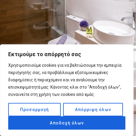
Εκτιμούμε το απόρρητό σας
Χρησιμοποιούμε cookies για να βελτιώσουμε την εμπειρία
περιήγησής σας, να προβάλλουμε εξατομικευμένες
διαφημίσεις ή περιεχόμενο και να αναλύουμε την
επισκεψιμότητά μας. Κάνοντας κλικ στο "Αποδοχή όλων",
συναινείτε στη χρήση των cookies από εμάς.
Προσαρμογή
Απόρριψη όλων
Αποδοχή όλων