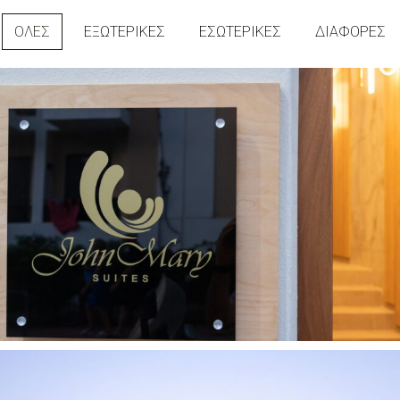
ΌΛΕΣ
ΕΞΩΤΕΡΙΚΈΣ
ΕΣΩΤΕΡΙΚΈΣ
ΔΙΆΦΟΡΕΣ